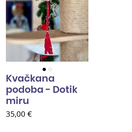
Kvačkana
podoba - Dotik
miru
Price
35,00 €