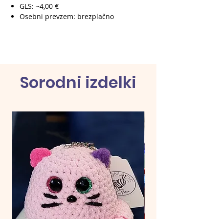
GLS: ~4,00 €
Osebni prevzem: brezplačno
Sorodni izdelki