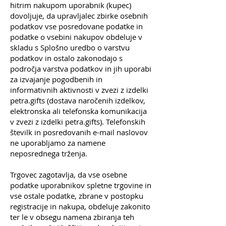
hitrim nakupom uporabnik (kupec)
dovoljuje, da upravljalec zbirke osebnih
podatkov vse posredovane podatke in
podatke o vsebini nakupov obdeluje v
skladu s Splošno uredbo o varstvu
podatkov in ostalo zakonodajo s
področja varstva podatkov in jih uporabi
za izvajanje pogodbenih in
informativnih aktivnosti v zvezi z izdelki
petra.gifts (dostava naročenih izdelkov,
elektronska ali telefonska komunikacija
v zvezi z izdelki petra.gifts). Telefonskih
številk in posredovanih e-mail naslovov
ne uporabljamo za namene
neposrednega trženja.
Trgovec zagotavlja, da vse osebne
podatke uporabnikov spletne trgovine in
vse ostale podatke, zbrane v postopku
registracije in nakupa, obdeluje zakonito
ter le v obsegu namena zbiranja teh