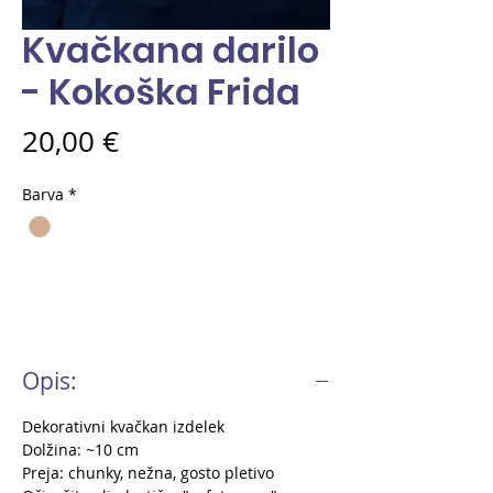
Kvačkana darilo
- Kokoška Frida
Price
20,00 €
Barva
*
Opis:
Dekorativni kvačkan izdelek
Dolžina: ~10 cm
Preja: chunky, nežna, gosto pletivo