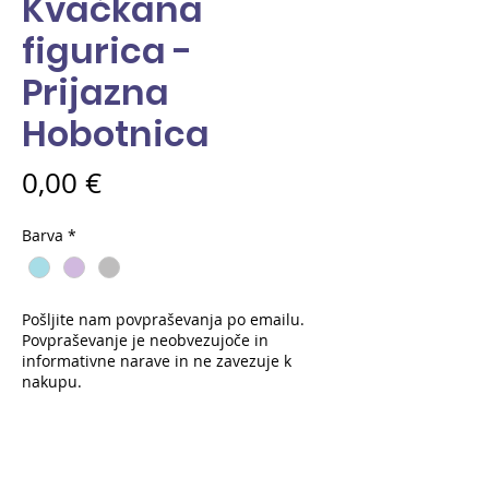
Kvačkana
figurica -
Prijazna
Hobotnica
Price
0,00 €
Barva
*
Pošljite nam povpraševanja po emailu.
Povpraševanje je neobvezujoče in
informativne narave in ne zavezuje k
nakupu.