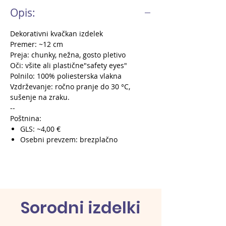
Opis:
Dekorativni kvačkan izdelek
Premer: ~12 cm
Preja: chunky, nežna, gosto pletivo
Oči: všite ali plastične"safety eyes"
Polnilo: 100% poliesterska vlakna
Vzdrževanje: ročno pranje do 30 °C,
sušenje na zraku.
--
Poštnina:
GLS: ~4,00 €
Osebni prevzem: brezplačno
Sorodni izdelki